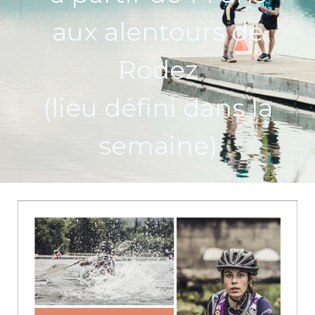
aux alentours de
Rodez
(lieu défini dans la
semaine)