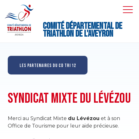
Skip
to
EXPA
EXPA
DRO
DRO
content
M
Comité Départemental de
Triathlon de l'Aveyron
LES PARTENAIRES DU CD TRI 12
SYNDICAT MIXTE DU LÉVÉZOU
Merci au Syndicat Mixte
du Lévézou
et à son
Office de Tourisme pour leur aide précieuse.