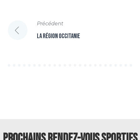
NAVIGATION
Précédent
DE
La région Occitanie
L’ARTICLE
PROCHAINS RENDEZ-VOUS SPORTIFS