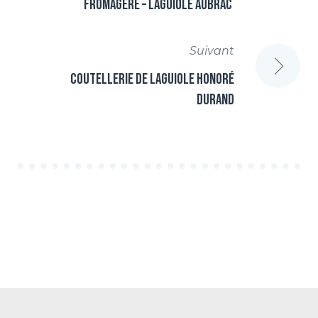
Fromagère – Laguiole Aubrac
L’ARTICLE
Suivant
Coutellerie de Laguiole Honoré
Durand