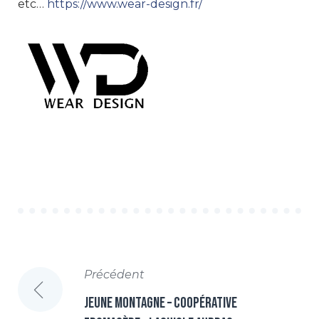
etc…
https://www.wear-design.fr/
NAVIGATION
Précédent
DE
Jeune Montagne – Coopérative