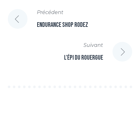
NAVIGATION
Précédent
DE
Endurance Shop Rodez
L’ARTICLE
Suivant
L’Épi du Rouergue