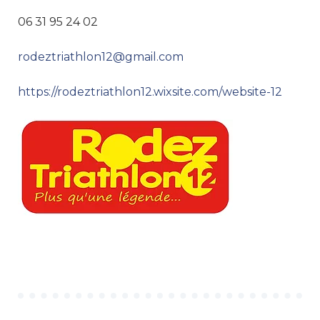
06 31 95 24 02
rodeztriathlon12@gmail.com
https://rodeztriathlon12.wixsite.com/website-12