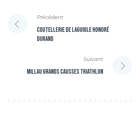
NAVIGATION
Précédent
DE
Coutellerie de Laguiole Honoré
Durand
L’ARTICLE
Suivant
Millau Grands Causses Triathlon